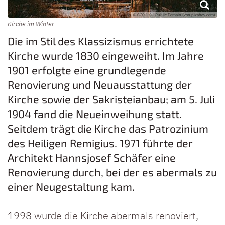
© CC0 1.0 - Public Domain (von pixabay.com)
Kirche im Winter
Die im Stil des Klassizismus errichtete
Kirche wurde 1830 eingeweiht. Im Jahre
1901 erfolgte eine grundlegende
Renovierung und Neuausstattung der
Kirche sowie der Sakristeianbau; am 5. Juli
1904 fand die Neueinweihung statt.
Seitdem trägt die Kirche das Patrozinium
des Heiligen Remigius. 1971 führte der
Architekt Hannsjosef Schäfer eine
Renovierung durch, bei der es abermals zu
einer Neugestaltung kam.
1998 wurde die Kirche abermals renoviert,