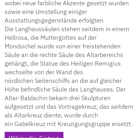
wobei neue farbliche Akzente gesetzt wurden
sowie eine Umstellung einiger
Ausstattungsgegenstände erfolgten.
Die Langhaussäulen stehen seitdem in einem
Hellrosa, die Muttergottes auf der
Mondsichel wurde von einer freistehenden
Säule an die rechte Säule des Altarbereichs
gehängt, die Statue des Heiligen Remigius
wechselte von der Wand des
nördlichen Seitenschiffs an die auf gleicher
Höhe befindliche Säule des Langhauses. Der
Altar-Baldachin bekam drei Skulpturen
aufgesetzt und das Vortragekreuz, das seitdem
als Altarkreuz diente, wurde durch
ein Gabelkreuz mit Kreuzigungsgruppe ersetzt.