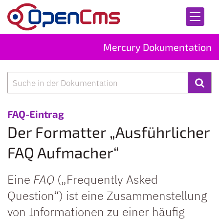
Zum Inhalt springen
Mercury Dokumentation
Suche
:
FAQ-Eintrag
Der Formatter „Ausführlicher
FAQ Aufmacher“
Eine
FAQ
(„Frequently Asked
Question“) ist eine Zusammenstellung
von Informationen zu einer häufig