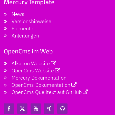
Mercury Template
News
Versionshinweise
Elemente
Anleitungen
OpenCms im Web
Alkacon Website
OpenCms Website
Mercury Dokumentation
OpenCms Dokumentation
OpenCms Quelltext auf GitHub