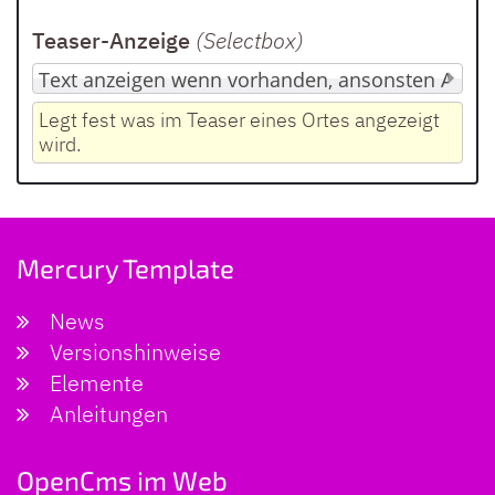
Teaser-Anzeige
(Selectbox
)
Legt fest was im Teaser eines Ortes angezeigt
wird.
Mercury Template
News
Versionshinweise
Elemente
Anleitungen
OpenCms im Web