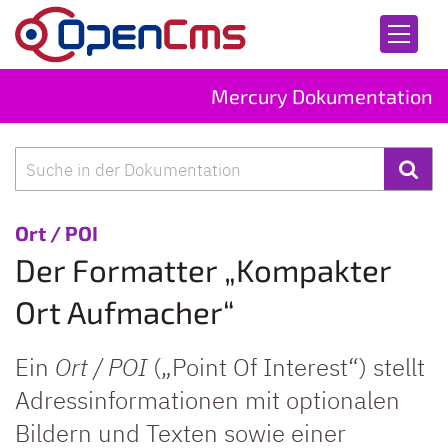
Zum Inhalt springen
Mercury Dokumentation
Suche
:
Ort / POI
Der Formatter „Kompakter
Ort Aufmacher“
Ein
Ort / POI
(„Point Of Interest“) stellt
Adressinformationen mit optionalen
Bildern und Texten sowie einer