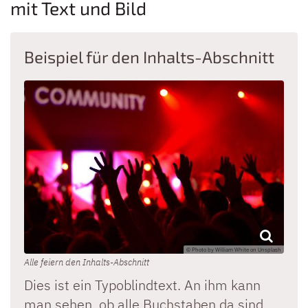
mit Text und Bild
Beispiel für den Inhalts-Abschnitt
© Photo by William White on Unsplash
Alle feiern den Inhalts-Abschnitt
Dies ist ein Typoblindtext. An ihm kann
man sehen, ob alle Buchstaben da sind