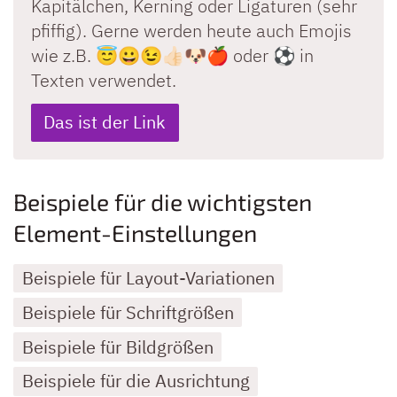
Kapitälchen, Kerning oder Ligaturen (sehr
pfiffig). Gerne werden heute auch Emojis
wie z.B. 😇😀😉👍🏻🐶🍎 oder ⚽️ in
Texten verwendet.
Das ist der Link
Beispiele für die wichtigsten
Element-Einstellungen
Beispiele für Layout-Variationen
Beispiele für Schriftgrößen
Beispiele für Bildgrößen
Beispiele für die Ausrichtung