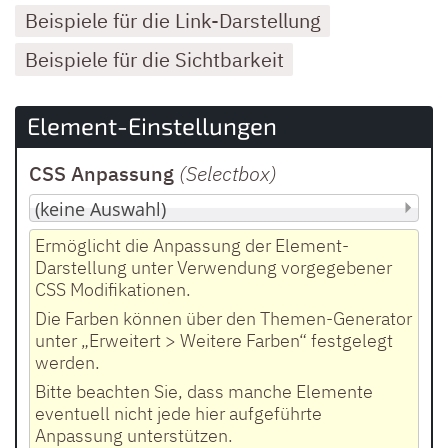
Beispiele für die Link-Darstellung
Beispiele für die Sichtbarkeit
Element-Einstellungen
CSS Anpassung
(Selectbox
)
Ermöglicht die Anpassung der Element-
Darstellung unter Verwendung vorgegebener
CSS Modifikationen.
Die Farben können über den Themen-Generator
unter „Erweitert > Weitere Farben“ festgelegt
werden.
Bitte beachten Sie, dass manche Elemente
eventuell nicht jede hier aufgeführte
Anpassung unterstützen.