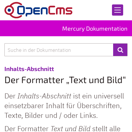
Zum Inhalt springen
Mercury Dokumentation
Suche
:
Inhalts-Abschnitt
Der Formatter „Text und Bild“
Der
Inhalts-Abschnitt
ist ein universell
einsetzbarer Inhalt für Überschriften,
Texte, Bilder und / oder Links.
Der Formatter
Text und Bild
stellt alle