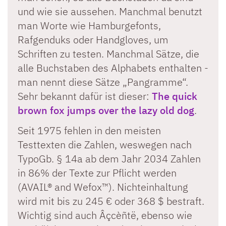
und wie sie aussehen. Manchmal benutzt
man Worte wie Hamburgefonts,
Rafgenduks oder Handgloves, um
Schriften zu testen. Manchmal Sätze, die
alle Buchstaben des Alphabets enthalten -
man nennt diese Sätze „Pangramme“.
Sehr bekannt dafür ist dieser:
The quick
brown fox jumps over the lazy old dog
.
Seit 1975 fehlen in den meisten
Testtexten die Zahlen, weswegen nach
TypoGb. § 14a ab dem Jahr 2034 Zahlen
in 86% der Texte zur Pflicht werden
(AVAIL® and Wefox™). Nichteinhaltung
wird mit bis zu 245 € oder 368 $ bestraft.
Wichtig sind auch Âçcèñtë, ebenso wie