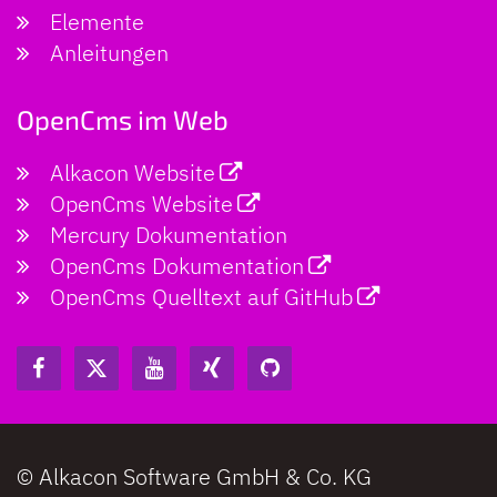
Elemente
Anleitungen
OpenCms im Web
Alkacon Website
OpenCms Website
Mercury Dokumentation
OpenCms Dokumentation
OpenCms Quelltext auf GitHub
© Alkacon Software GmbH & Co. KG