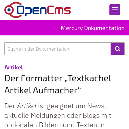
Zum Inhalt springen
Mercury Dokumentation
Suche
:
Artikel
Der Formatter „Textkachel
Artikel Aufmacher“
Der
Artikel
ist geeignet um News,
aktuelle Meldungen oder Blogs mit
optionalen Bildern und Texten in