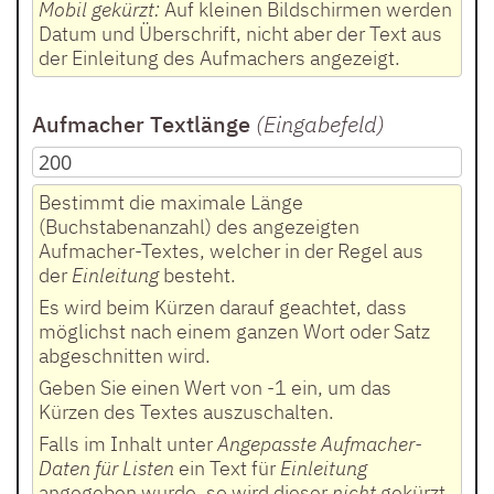
Mobil gekürzt:
Auf kleinen Bildschirmen werden
Datum und Überschrift, nicht aber der Text aus
der Einleitung des Aufmachers angezeigt.
Aufmacher Textlänge
(Eingabefeld
)
Bestimmt die maximale Länge
(Buchstabenanzahl) des angezeigten
Aufmacher-Textes, welcher in der Regel aus
der
Einleitung
besteht.
Es wird beim Kürzen darauf geachtet, dass
möglichst nach einem ganzen Wort oder Satz
abgeschnitten wird.
Geben Sie einen Wert von -1 ein, um das
Kürzen des Textes auszuschalten.
Falls im Inhalt unter
Angepasste Aufmacher-
Daten für Listen
ein Text für
Einleitung
angegeben wurde, so wird dieser
nicht
gekürzt.