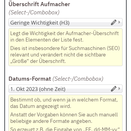
Überschrift Aufmacher
(Select-/Combobox
)
Legt die Wichtigkeit der Aufmacher-Überschrift
in den Elementen der Liste fest.
Dies ist insbesondere für Suchmaschinen (SEO)
relevant und verändert nicht die sichtbare
„Größe“ der Überschrift.
Datums-Format
(Select-/Combobox
)
Bestimmt ob, und wenn ja in welchem Format,
das Datum angezeigt wird.
Anstatt der Vorgaben können Sie auch manuell
beliebige andere Formate angeben.
So erzeugt z.B. die Eingabe von „EE, dd-MM-yy“