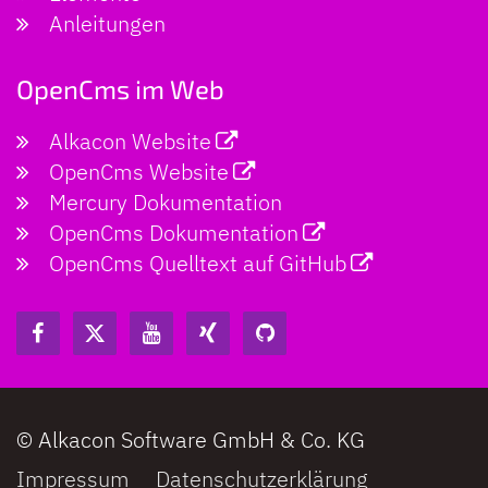
Anleitungen
OpenCms im Web
Alkacon Website
OpenCms Website
Mercury Dokumentation
OpenCms Dokumentation
OpenCms Quelltext auf GitHub
© Alkacon Software GmbH & Co. KG
Impressum
Datenschutzerklärung