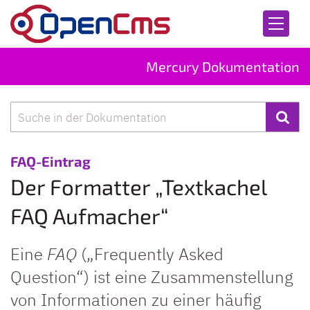
Zum Inhalt springen
Mercury Dokumentation
Suche
:
FAQ-Eintrag
Der Formatter „Textkachel
FAQ Aufmacher“
Eine
FAQ
(„Frequently Asked
Question“) ist eine Zusammenstellung
von Informationen zu einer häufig