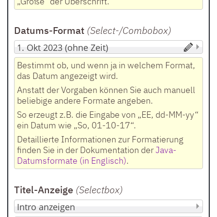
„Größe“ der Überschrift.
Datums-Format
(Select-/Combobox
)
Bestimmt ob, und wenn ja in welchem Format,
das Datum angezeigt wird.
Anstatt der Vorgaben können Sie auch manuell
beliebige andere Formate angeben.
So erzeugt z.B. die Eingabe von „EE, dd-MM-yy“
ein Datum wie „So, 01-10-17“.
Detaillierte Informationen zur Formatierung
finden Sie in der Dokumentation der
Java-
Datumsformate (in Englisch)
.
Titel-Anzeige
(Selectbox
)