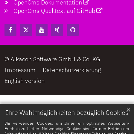
OpenCms Dokumentation
OpenCms Quelltext auf GitHub
© Alkacon Software GmbH & Co. KG
Impressum
Datenschutzerklärung
English version
✕
Ihre Wahlmöglichkeiten bezüglich Cookies
Wir verwenden Cookies, um Ihnen ein optimales Webseiten-
Erlebnis zu bieten. Notwendige Cookies sind für den Betrieb der
Seite erforderlich. Weitere Cookies für externe Inhalte und Statistik