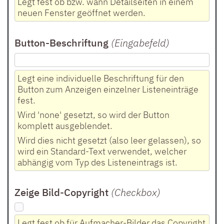
Legt fest ob bzw. wann Detailseiten in einem
neuen Fenster geöffnet werden.
Button-Beschriftung
(Eingabefeld
)
Legt eine individuelle Beschriftung für den
Button zum Anzeigen einzelner Listeneinträge
fest.
Wird 'none' gesetzt, so wird der Button
komplett ausgeblendet.
Wird dies nicht gesetzt (also leer gelassen), so
wird ein Standard-Text verwendet, welcher
abhängig vom Typ des Listeneintrags ist.
Zeige Bild-Copyright
(Checkbox
)
Legt fest ob für Aufmacher-Bilder das Copyright