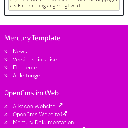
als Einblendung angezeigt wird.
Mercury Template
News
Versionshinweise
Elemente
Anleitungen
OpenCms im Web
Alkacon Website
OpenCms Website
Mercury Dokumentation