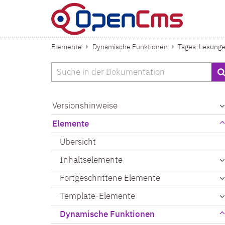
Zum Inhalt springen
Elemente
Dynamische Funktionen
Tages-Lesung
Suche
Versionshinweise
Elemente
Übersicht
Inhaltselemente
Fortgeschrittene Elemente
Template-Elemente
Dynamische Funktionen