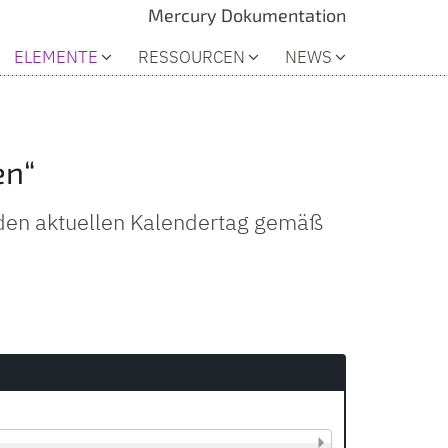
Mercury Dokumentation
ELEMENTE
RESSOURCEN
NEWS
en“
den aktuellen Kalendertag gemäß