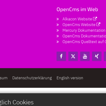
OpenCms im Web
Alkacon Website
OpenCms Website
Mercury Dokumentation
OpenCms Dokumentati
OpenCms Quelltext auf 
ssum
Datenschutzerklärung
English version
lich Cookies