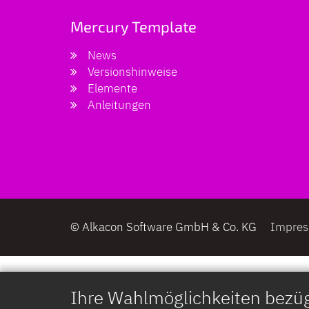
Mercury Template
News
Versionshinweise
Elemente
Anleitungen
© Alkacon Software GmbH & Co. KG
Impre
Ihre Wahlmöglichkeiten bezüg