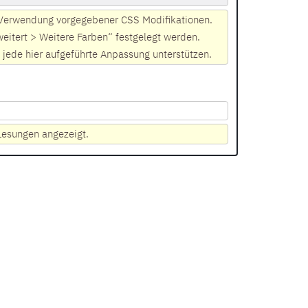
 Verwendung vorgegebener CSS Modifikationen.
itert > Weitere Farben“ festgelegt werden.
 jede hier aufgeführte Anpassung unterstützen.
Lesungen angezeigt.