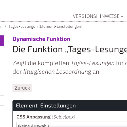
VERSIONSHINWEISE
en
Tages-Lesungen (Element-Einstellungen)
:
Dynamische Funktion
Die Funktion „Tages-Lesung
Zeigt die kompletten
Tages-Lesungen
für 
der
liturgischen Leseordnung
an.
Zurück
Element-Einstellungen
CSS Anpassung
(Selectbox
)