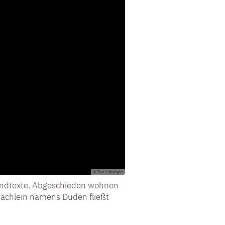
© Text Copyright
Blindtexte. Abgeschieden wohnen
Bächlein namens Duden fließt