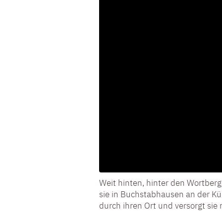
Weit hinten, hinter den Wortber
sie in Buchstabhausen an der Kü
durch ihren Ort und versorgt sie 