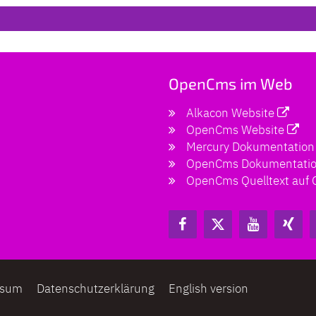
OpenCms im Web
Alkacon Website
OpenCms Website
Mercury Dokumentation
OpenCms Dokumentati
OpenCms Quelltext auf 
ssum
Datenschutzerklärung
English version