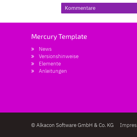
Kommentare
Mercury Template
News
Versionshinweise
Elemente
Anleitungen
© Alkacon Software GmbH & Co. KG
Impre