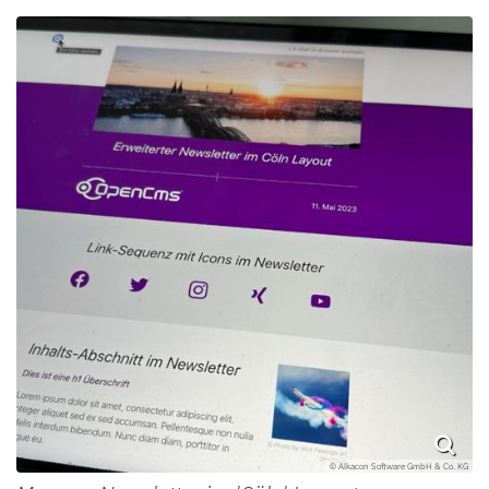
© Alkacon Software GmbH & Co. KG