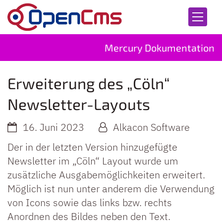
Zum Inhalt springen
Mercury Dokumentation
Erweiterung des „Cöln“
Newsletter-Layouts
16. Juni 2023
Alkacon Software
Der in der letzten Version hinzugefügte
Newsletter im „Cöln“ Layout wurde um
zusätzliche Ausgabemöglichkeiten erweitert.
Möglich ist nun unter anderem die Verwendung
von Icons sowie das links bzw. rechts
Anordnen des Bildes neben den Text.