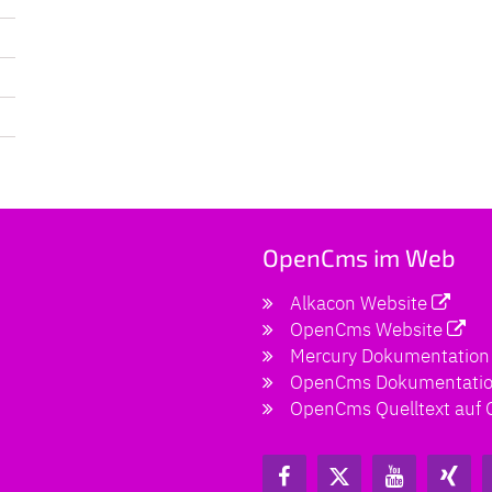
OpenCms im Web
Alkacon Website
OpenCms Website
Mercury Dokumentation
OpenCms Dokumentati
OpenCms Quelltext auf 