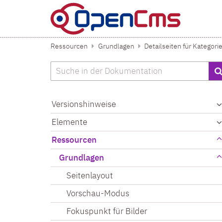
Zum Inhalt springen
Ressourcen
Grundlagen
Detailseiten für Kategori
Suche
Versionshinweise
Elemente
Ressourcen
Grundlagen
Seitenlayout
Vorschau-Modus
Fokuspunkt für Bilder