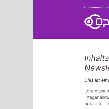
Inhalt
Newsle
Dies ist ein
Lorem ipsum 
Integer ali
nulla a feli