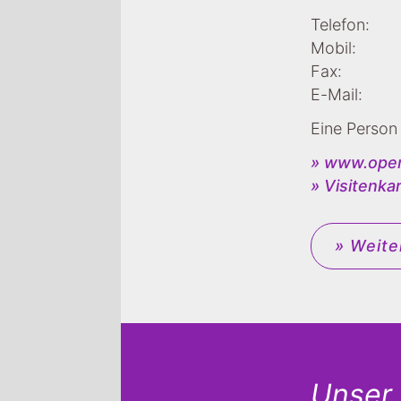
Telefon:
Mobil:
Fax:
E-Mail:
Eine Person 
» www.ope
» Visitenka
» Weite
Unser