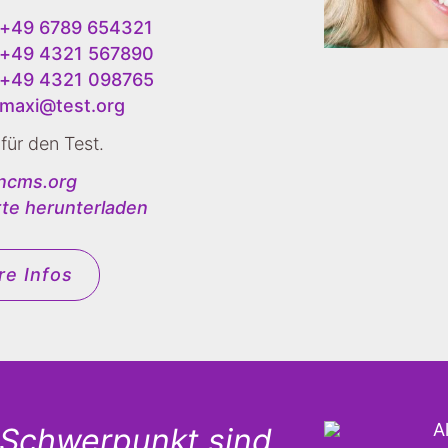
+49 6789 654321
+49 4321 567890
+49 4321 098765
maxi@test.org
für den Test.
ncms.org
rte herunterladen
re Infos
 Schwerpunkt sind