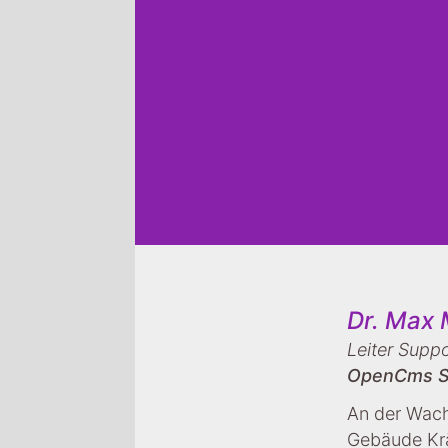
Dr. Max 
Leiter Supp
OpenCms S
An der Wach
Gebäude Kr