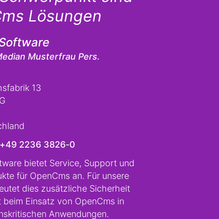
ms Lösungen
Software
Median Musterfrau Pers.
sfabrik 13
OG
hland
+49 2236 3826-0
tware bietet Service, Support und
kte für OpenCms an. Für unsere
utet dies zusätzliche Sicherheit
 beim Einsatz von OpenCms in
nskritischen Anwendungen.