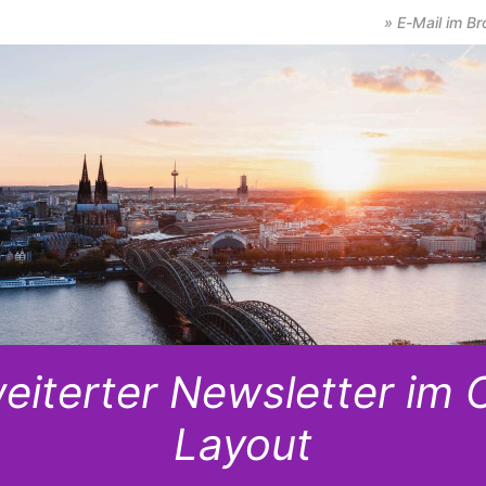
» E-Mail im B
eiterter Newsletter im 
Layout