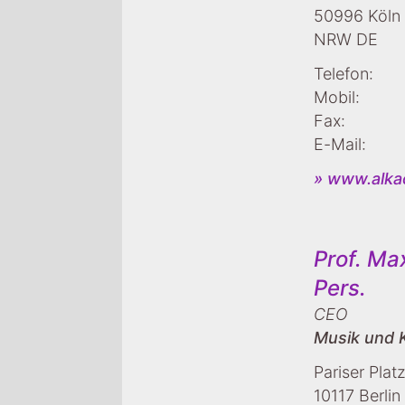
50996 Köln
NRW DE
Telefon:
Mobil:
Fax:
E-Mail:
» www.alk
Prof. Ma
Pers.
CEO
Musik und 
Pariser Plat
10117 Berlin