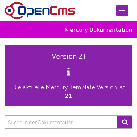
Zum Inhalt springen
Mercury Dokumentation
Version 21
Die aktuelle Mercury Template Version ist
21
Suche