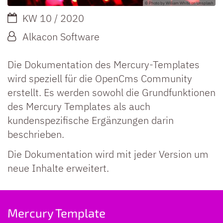
© Photo by William White on Unsplash
Datum:
KW 10 / 2020
Von:
Alkacon Software
Die Dokumentation des Mercury-Templates
wird speziell für die OpenCms Community
erstellt. Es werden sowohl die Grundfunktionen
des Mercury Templates als auch
kundenspezifische Ergänzungen darin
beschrieben.
Die Dokumentation wird mit jeder Version um
neue Inhalte erweitert.
Mercury Template