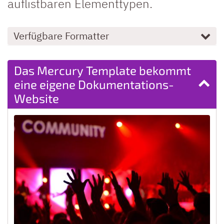
auflistbaren Elementtypen.
Verfügbare Formatter
Das Mercury Template bekommt
eine eigene Dokumentations-
Website