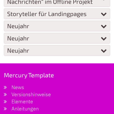
Nachrichten“ im Offline Projekt
Storyteller für Landingpages
Neujahr
Neujahr
Neujahr
Mercury Template
News
Versionshinweise
Elemente
Anleitungen