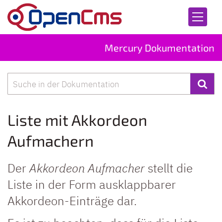
Zum Inhalt springen
Mercury Dokumentation
Suche
Liste mit Akkordeon
Aufmachern
Der
Akkordeon Aufmacher
stellt die
Liste in der Form ausklappbarer
Akkordeon-Einträge dar.