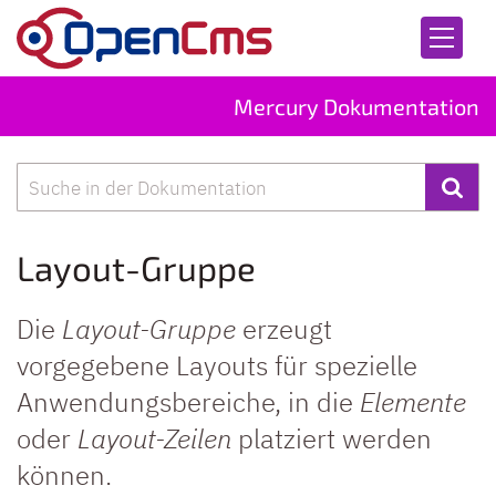
Zum Inhalt springen
Mercury Dokumentation
Suche
Layout-Gruppe
Die
Layout-Gruppe
erzeugt
vorgegebene Layouts für spezielle
Anwendungsbereiche, in die
Elemente
oder
Layout-Zeilen
platziert werden
können.