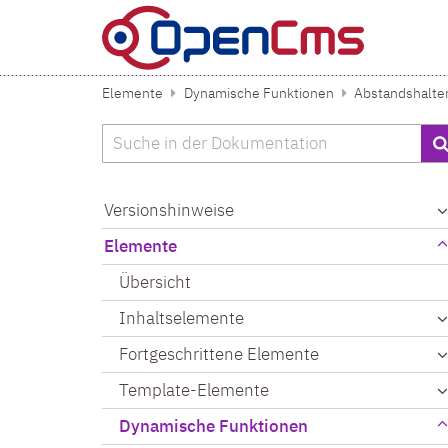
Zum Inhalt springen
Elemente
Dynamische Funktionen
Abstandshalte
Suche
Versionshinweise
Elemente
Übersicht
Inhaltselemente
Fortgeschrittene Elemente
Template-Elemente
Dynamische Funktionen