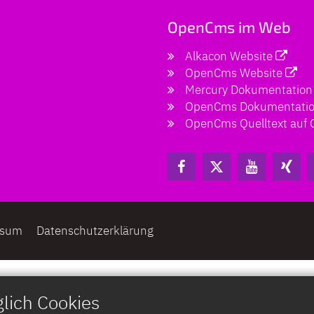
OpenCms im Web
Alkacon Website
OpenCms Website
Mercury Dokumentation
OpenCms Dokumentati
OpenCms Quelltext auf 
ssum
Datenschutzerklärung
lich Cookies