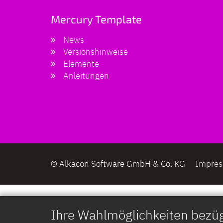
Mercury Template
News
Versionshinweise
Elemente
Anleitungen
© Alkacon Software GmbH & Co. KG
Impre
Ihre Wahlmöglichkeiten bezüg