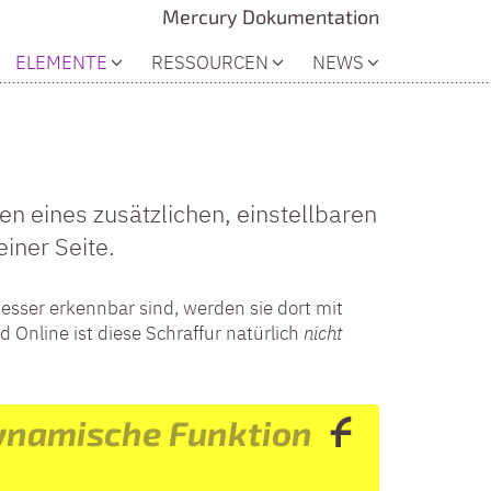
Mercury Dokumentation
ELEMENTE
RESSOURCEN
NEWS
n eines zusätzlichen, einstellbaren
iner Seite.
esser erkennbar sind, werden sie dort mit
d Online ist diese Schraffur natürlich
nicht
ynamische Funktion