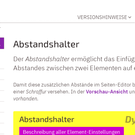
VERSIONSHINWEISE
r
Abstandshalter
Der
Abstandshalter
ermöglicht das Einfüge
Abstandes zwischen zwei Elementen auf e
Damit diese zusätzlichen Abstände im Seiten-Editor b
einer
Schraffur
versehen. In der
Vorschau-Ansicht
un
vorhanden
.
D
Abstandshalter
Beschreibung aller Element-Einstellungen