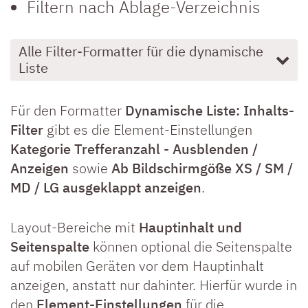
Filtern nach Ablage-Verzeichnis
Alle Filter-Formatter für die dynamische
Liste
Für den Formatter
Dynamische Liste: Inhalts-
Filter
gibt es die Element-Einstellungen
Kategorie Trefferanzahl - Ausblenden /
Anzeigen
sowie
Ab Bildschirmgöße XS / SM /
MD / LG ausgeklappt anzeigen
.
Layout-Bereiche mit
Hauptinhalt und
Seitenspalte
können optional die Seitenspalte
auf mobilen Geräten vor dem Hauptinhalt
anzeigen, anstatt nur dahinter. Hierfür wurde in
den
Element-Einstellungen
für die