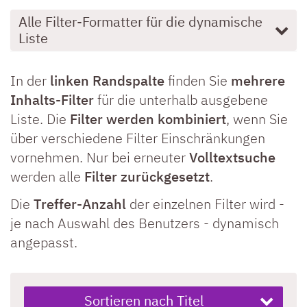
Alle Filter-Formatter für die dynamische
Liste
In der
linken Randspalte
finden Sie
mehrere
Inhalts-Filter
für die unterhalb ausgebene
Liste. Die
Filter werden kombiniert
, wenn Sie
über verschiedene Filter Einschränkungen
vornehmen. Nur bei erneuter
Volltextsuche
werden alle
Filter zurückgesetzt
.
Die
Treffer-Anzahl
der einzelnen Filter wird -
je nach Auswahl des Benutzers - dynamisch
angepasst.
Sortieren nach Titel