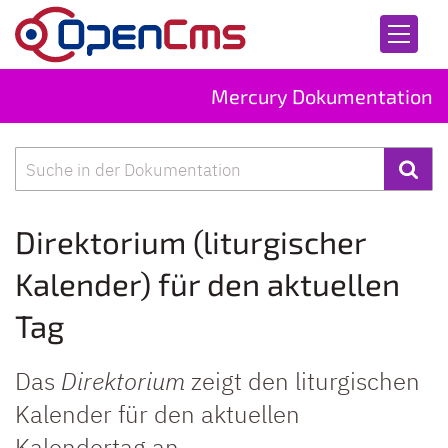
Zum Inhalt springen
Mercury Dokumentation
Suche
Direktorium (liturgischer
Kalender) für den aktuellen
Tag
Das
Direktorium
zeigt den liturgischen
Kalender für den aktuellen
Kalendertag an.