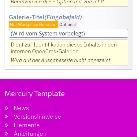
Benutzen Sie diese Option mit Vorsicht!
Galerie-Titel
(Eingabefeld
)
Nur Workplace Benutzer
Optional
Dient zur Identifikation dieses Inhalts in den
internen OpenCms-Galerien.
Wird auf der Ausgabeseite nicht angezeigt.
Mercury Template
News
Versionshinweise
Elemente
Anleitungen