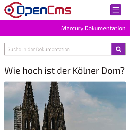
Zum Inhalt springen
Mercury Dokumentation
Suche
Wie hoch ist der Kölner Dom?