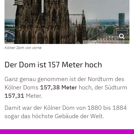
© Photo by Mika Baumeister on Unsplash
Kölner Dom von vorne
Der Dom ist 157 Meter hoch
Ganz genau genommen ist der Nordturm des
Kölner Doms
157,38 Meter
hoch, der Südturm
157,31
Meter.
Damit war der Kölner Dom von 1880 bis 1884
sogar das höchste Gebäude der Welt.