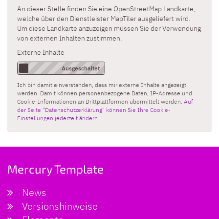
An dieser Stelle finden Sie eine OpenStreetMap Landkarte,
welche über den Dienstleister MapTiler ausgeliefert wird.
Um diese Landkarte anzuzeigen müssen Sie der Verwendung
von externen Inhalten zustimmen.
Externe Inhalte
Ich bin damit einverstanden, dass mir externe Inhalte angezeigt
werden. Damit können personenbezogene Daten, IP-Adresse und
Cookie-Informationen an Drittplattformen übermittelt werden.
Auf
der Seite "Datenschutzerklärung" können Sie Ihre Cookie-
Einstellungen jederzeit ändern.
Mercury Template
News
Versionshinweise