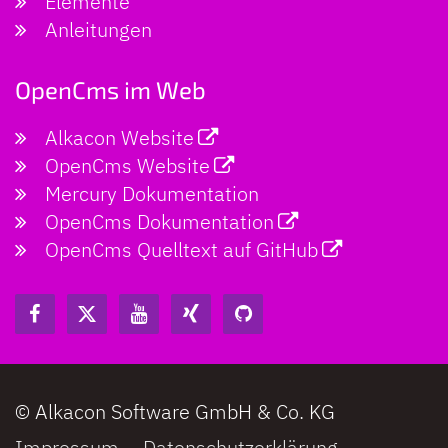
Elemente
Anleitungen
OpenCms im Web
Alkacon Website
OpenCms Website
Mercury Dokumentation
OpenCms Dokumentation
OpenCms Quelltext auf GitHub
© Alkacon Software GmbH & Co. KG
Impressum
Datenschutzerklärung