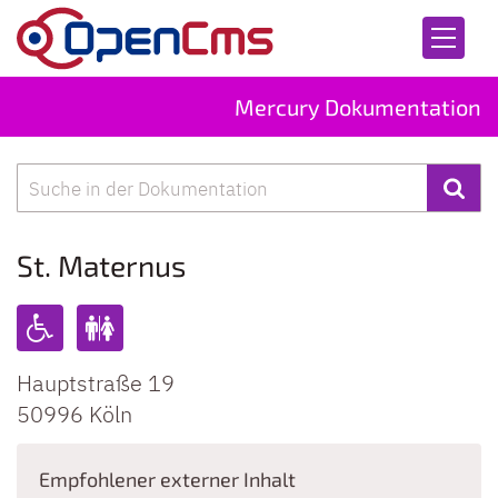
Zum Inhalt springen
Mercury Dokumentation
Suche
St. Maternus
Hauptstraße 19
50996
Köln
Empfohlener externer Inhalt