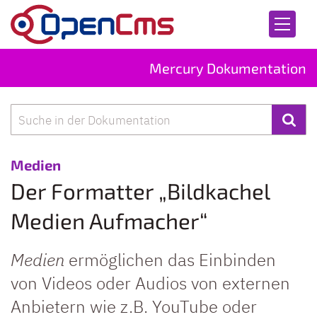
Zum Inhalt springen
Mercury Dokumentation
Suche
:
Medien
Der Formatter „Bildkachel
Medien Aufmacher“
Medien
ermöglichen das Einbinden
von Videos oder Audios von externen
Anbietern wie z.B. YouTube oder