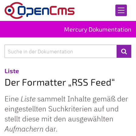
Zum Inhalt springen
Mercury Dokumentation
Suche
:
Liste
Der Formatter „RSS Feed“
Eine
Liste
sammelt Inhalte gemäß der
eingestellten Suchkriterien auf und
stellt diese mit den ausgewählten
Aufmachern
dar.