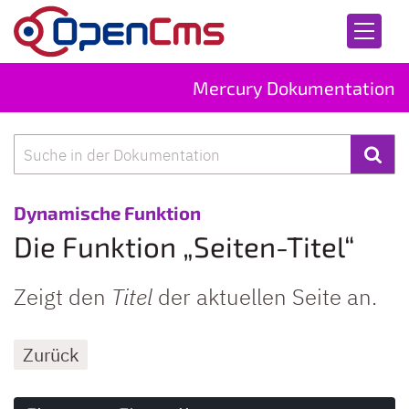
Zum Inhalt springen
Mercury Dokumentation
Suche
:
Dynamische Funktion
Die Funktion „Seiten-Titel“
Zeigt den
Titel
der aktuellen Seite an.
Zurück