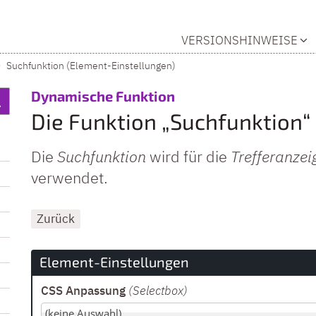
VERSIONSHINWEISE
Suchfunktion (Element-Einstellungen)
:
Dynamische Funktion
Die Funktion „Suchfunktion“
Die
Suchfunktion
wird für die
Trefferanzei
verwendet.
Zurück
Element-Einstellungen
CSS Anpassung
(Selectbox
)