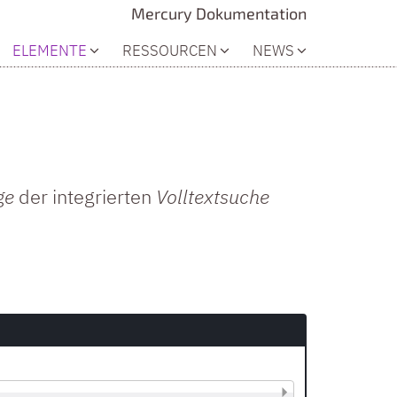
Mercury Dokumentation
ELEMENTE
RESSOURCEN
NEWS
ge
der integrierten
Volltextsuche