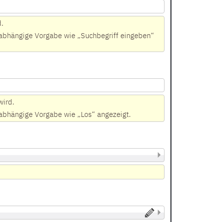
d.
he abhängige Vorgabe wie „Suchbegriff eingeben“
wird.
e abhängige Vorgabe wie „Los“ angezeigt.