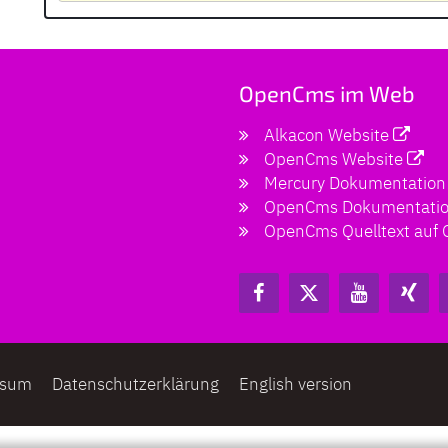
OpenCms im Web
Alkacon Website
OpenCms Website
Mercury Dokumentation
OpenCms Dokumentati
OpenCms Quelltext auf 
ssum
Datenschutzerklärung
English version