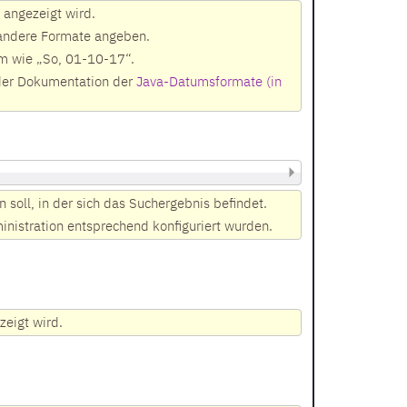
angezeigt wird.
 andere Formate angeben.
um wie „So, 01-10-17“.
n der Dokumentation der
Java-Datumsformate (in
 soll, in der sich das Suchergebnis befindet.
nistration entsprechend konfiguriert wurden.
zeigt wird.