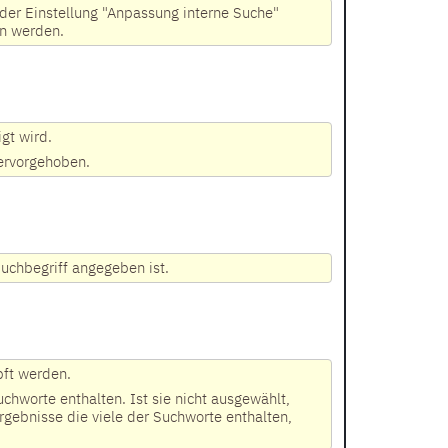
 der Einstellung "Anpassung interne Suche"
en werden.
gt wird.
hervorgehoben.
Suchbegriff angegeben ist.
pft werden.
chworte enthalten. Ist sie nicht ausgewählt,
rgebnisse die viele der Suchworte enthalten,