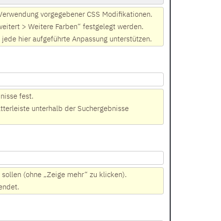
 Verwendung vorgegebener CSS Modifikationen.
itert > Weitere Farben“ festgelegt werden.
 jede hier aufgeführte Anpassung unterstützen.
nisse fest.
terleiste unterhalb der Suchergebnisse
 sollen (ohne „Zeige mehr“ zu klicken).
endet.