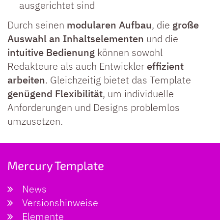
ausgerichtet sind
Durch seinen
modularen Aufbau
, die
große
Auswahl an Inhaltselementen
und die
intuitive Bedienung
können sowohl
Redakteure als auch Entwickler
effizient
arbeiten
. Gleichzeitig bietet das Template
genügend Flexibilität
, um individuelle
Anforderungen und Designs problemlos
umzusetzen.
Mercury Template
News
Versionshinweise
Elemente