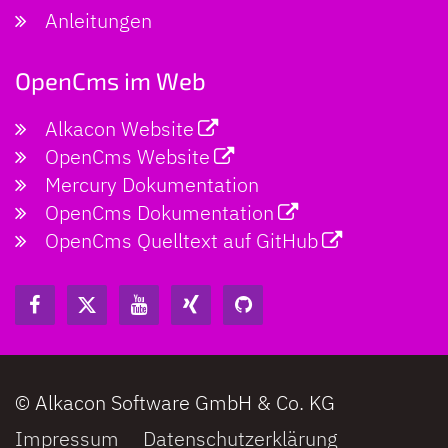
Anleitungen
OpenCms im Web
Alkacon Website
OpenCms Website
Mercury Dokumentation
OpenCms Dokumentation
OpenCms Quelltext auf GitHub
© Alkacon Software GmbH & Co. KG
Impressum
Datenschutzerklärung