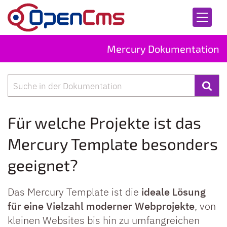
Zum Inhalt springen
Mercury Dokumentation
Suche
Für welche Projekte ist das
Mercury Template besonders
geeignet?
Das Mercury Template ist die
ideale Lösung
für eine Vielzahl moderner Webprojekte
, von
kleinen Websites bis hin zu umfangreichen