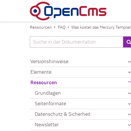
Zum Inhalt springen
Ressourcen
FAQ
Was kostet das Mercury Templat
Suche
Versionshinweise
Elemente
Ressourcen
Grundlagen
Seitenformate
Datenschutz & Sicherheit
Newsletter