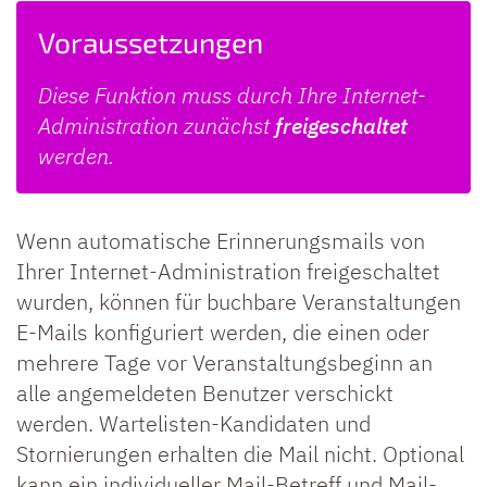
Voraussetzungen
Diese Funktion muss durch Ihre Internet-
Administration zunächst
freigeschaltet
werden.
Wenn automatische Erinnerungsmails von
Ihrer Internet-Administration freigeschaltet
wurden, können für buchbare Veranstaltungen
E-Mails konfiguriert werden, die einen oder
mehrere Tage vor Veranstaltungsbeginn an
alle angemeldeten Benutzer verschickt
werden. Wartelisten-Kandidaten und
Stornierungen erhalten die Mail nicht. Optional
kann ein individueller Mail-Betreff und Mail-