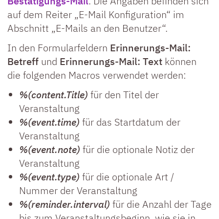
Bestätigungs-Mail
. Die Angaben befinden sich
auf dem Reiter „E-Mail Konfiguration“ im
Abschnitt „E-Mails an den Benutzer“.
In den Formularfeldern
Erinnerungs-Mail:
Betreff
und
Erinnerungs-Mail: Text
können
die folgenden Macros verwendet werden:
%(content.Title)
für den Titel der
Veranstaltung
%(event.time)
für das Startdatum der
Veranstaltung
%(event.note)
für die optionale Notiz der
Veranstaltung
%(event.type)
für die optionale Art /
Nummer der Veranstaltung
%(reminder.interval)
für die Anzahl der Tage
bis zum Veranstaltungsbeginn, wie sie in