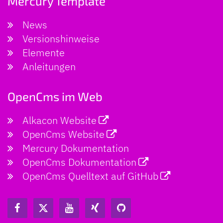
Mercury Template
News
Versionshinweise
Elemente
Anleitungen
OpenCms im Web
Alkacon Website
OpenCms Website
Mercury Dokumentation
OpenCms Dokumentation
OpenCms Quelltext auf GitHub