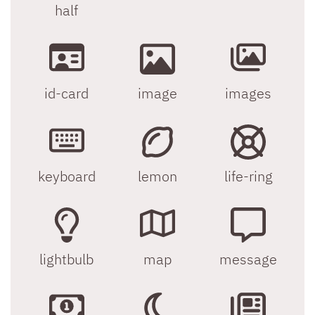
half
id-card
image
images
keyboard
lemon
life-ring
lightbulb
map
message