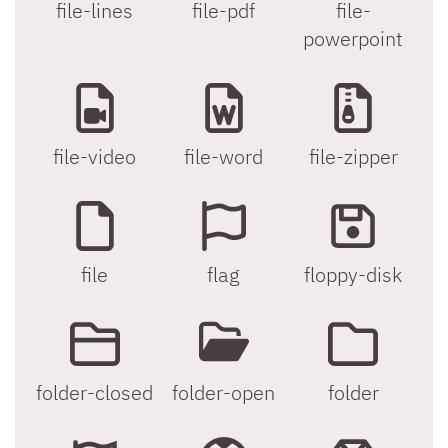
file-lines
file-pdf
file-
powerpoint
file-video
file-word
file-zipper
file
flag
floppy-disk
folder-closed
folder-open
folder