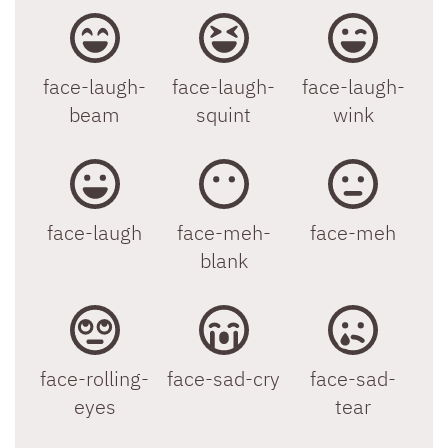
face-laugh-
face-laugh-
face-laugh-
beam
squint
wink
face-laugh
face-meh-
face-meh
blank
face-rolling-
face-sad-cry
face-sad-
eyes
tear