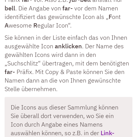
bell
. Die Angabe von
far-
vor dem Namen
identifiziert das gewünschte Icon als „
F
ont
A
wesome
R
egular Icon“.
Sie können in der Liste einfach das von Ihnen
ausgewählte Icon
anklicken
. Der Name des
gewählten Icons wird dann in den
„Suchschlitz“ übertragen, mit dem benötigten
far-
Präfix. Mit Copy & Paste können Sie den
Namen dann an die von Ihnen gewünschte
Stelle übernehmen.
Die Icons aus dieser Sammlung können
Sie überall dort verwenden, wo Sie ein
Icon durch Angabe eines Namens
auswählen können, so z.B. in der
Link-