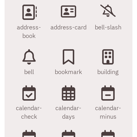
address-
address-card
bell-slash
book
bell
bookmark
building
calendar-
calendar-
calendar-
check
days
minus