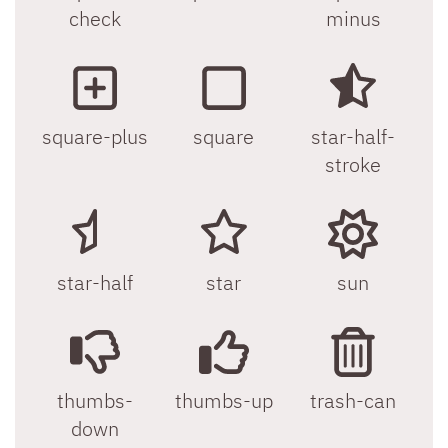
check
minus
square-plus
square
star-half-
stroke
star-half
star
sun
thumbs-
thumbs-up
trash-can
down