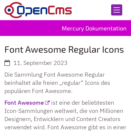
Zum Inhalt springen
Mercury Dokumentation
Font Awesome Regular Icons
11. September 2023
Die Sammlung Font Awesome Regular
beinhaltet alle freien „regular“ Icons des
populären Font Awesome.
Font Awesome
ist eine der beliebtesten
Icon-Sammlungen weltweit, die von Millionen
Designern, Entwicklern und Content Creators
verwendet wird. Font Awesome gibt es in einer