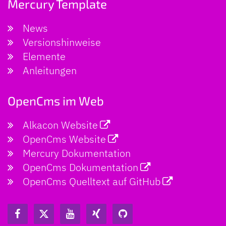
Mercury Template
News
Versionshinweise
Elemente
Anleitungen
OpenCms im Web
Alkacon Website
OpenCms Website
Mercury Dokumentation
OpenCms Dokumentation
OpenCms Quelltext auf GitHub