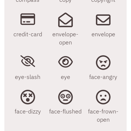
credit-card
envelope-
envelope
open
eye-slash
eye
face-angry
face-dizzy
face-flushed
face-frown-
open