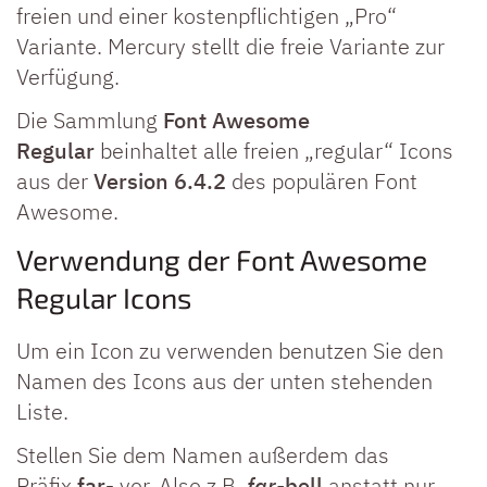
freien und einer kostenpflichtigen „Pro“
Variante. Mercury stellt die freie Variante zur
Verfügung.
Die Sammlung
Font Awesome
Regular
beinhaltet alle freien „regular“ Icons
aus der
Version 6.4.2
des populären Font
Awesome.
Verwendung der Font Awesome
Regular Icons
Um ein Icon zu verwenden benutzen Sie den
Namen des Icons aus der unten stehenden
Liste.
Stellen Sie dem Namen außerdem das
Präfix
far-
vor. Also z.B.
far-
bell
anstatt nur