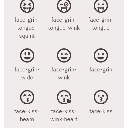
face-grin-
face-grin-
face-grin-
tongue-
tongue-wink
tongue
squint
face-grin-
face-grin-
face-grin
wide
wink
face-kiss-
face-kiss-
face-kiss
beam
wink-heart