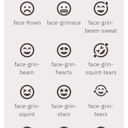
face-frown
face-grimace
face-grin-
beam-sweat
face-grin-
face-grin-
face-grin-
beam
hearts
squint-tears
face-grin-
face-grin-
face-grin-
squint
stars
tears