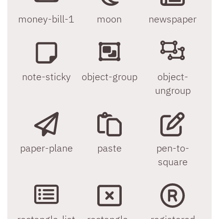
money-bill-1
moon
newspaper
note-sticky
object-group
object-
ungroup
paper-plane
paste
pen-to-
square