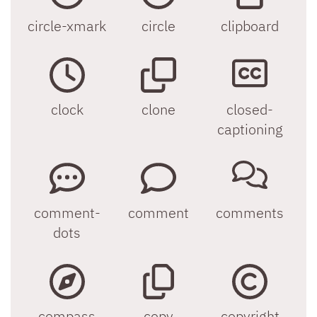
circle-xmark
circle
clipboard
clock
clone
closed-
captioning
comment-
comment
comments
dots
compass
copy
copyright