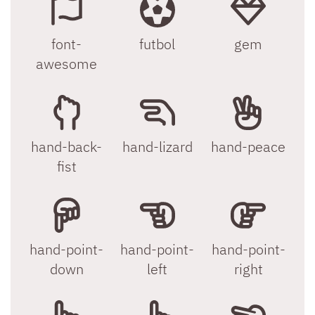
font-
futbol
gem
awesome
hand-back-
hand-lizard
hand-peace
fist
hand-point-
hand-point-
hand-point-
down
left
right