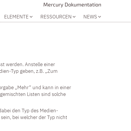
Mercury Dokumentation
ELEMENTE
RESSOURCEN
NEWS
st werden. Anstelle einer
dien-Typ geben, z.B. „Zum
 Vorgabe „Mehr“ und kann in einer
 gemischten Listen sind solche
 dabei den Typ des Medien-
sein, bei welcher der Typ nicht