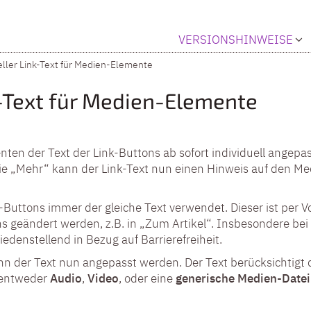
VERSIONSHINWEISE
eller Link-Text für Medien-Elemente
k-Text für Medien-Elemente
ten der Text der Link-Buttons ab sofort individuell angepas
ie „Mehr“ kann der Link-Text nun einen Hinweis auf den Me
nk-Buttons immer der gleiche Text verwendet. Dieser ist per
ons geändert werden, z.B. in „Zum Artikel“. Insbesondere bei
iedenstellend in Bezug auf Barrierefreiheit.
nn der Text nun angepasst werden. Der Text berücksichtigt
 entweder
Audio
,
Video
, oder eine
generische Medien-Datei