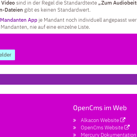
d
Video
sind in der Regel die Standardtexte
„Zum Audiobeit
n-Dateien
gibt es keinen Standardwert.
Mandanten App
je Mandant noch individuell angepasst wer
 Mandanten, nie auf eine einzelne Liste.
elder
OpenCms im Web
Alkacon Website
OpenCms Website
Mercury Dokumentation