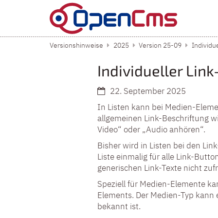
Zum Inhalt springen
Versionshinweise
2025
Version 25-09
Individu
Individueller Lin
22. September 2025
In Listen kann bei Medien-Elemen
allgemeinen Link-Beschriftung w
Video“ oder „Audio anhören“.
Bisher wird in Listen bei den Li
Liste einmalig für alle Link-Butt
generischen Link-Texte nicht zufr
Speziell für Medien-Elemente ka
Elements. Der Medien-Typ kann
bekannt ist.