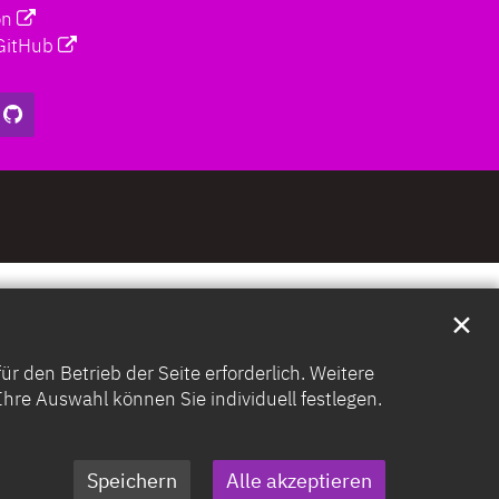
on
GitHub
✕
 den Betrieb der Seite erforderlich. Weitere
. Ihre Auswahl können Sie individuell festlegen.
Speichern
Alle akzeptieren