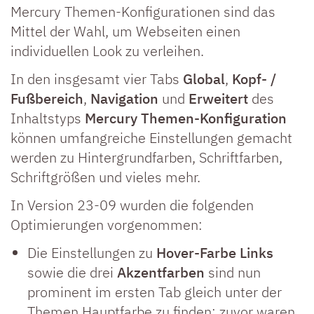
Mercury Themen-Konfigurationen sind das
Mittel der Wahl, um Webseiten einen
individuellen Look zu verleihen.
In den insgesamt vier Tabs
Global
,
Kopf- /
Fußbereich
,
Navigation
und
Erweitert
des
Inhaltstyps
Mercury Themen-Konfiguration
können umfangreiche Einstellungen gemacht
werden zu Hintergrundfarben, Schriftfarben,
Schriftgrößen und vieles mehr.
In Version 23-09 wurden die folgenden
Optimierungen vorgenommen:
Die Einstellungen zu
Hover-Farbe Links
sowie die drei
Akzentfarben
sind nun
prominent im ersten Tab gleich unter der
Themen Hauptfarbe zu finden; zuvor waren