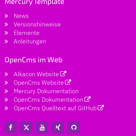
Mercury Template
News
Versionshinweise
Elemente
Anleitungen
OpenCms im Web
Alkacon Website
OpenCms Website
Mercury Dokumentation
OpenCms Dokumentation
OpenCms Quelltext auf GitHub