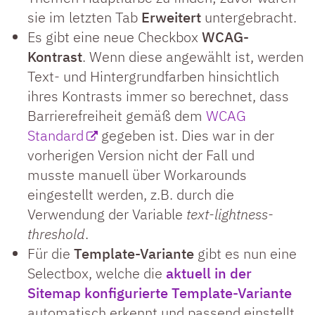
sie im letzten Tab
Erweitert
untergebracht.
Es gibt eine neue Checkbox
WCAG-
Kontrast
. Wenn diese angewählt ist, werden
Text- und Hintergrundfarben hinsichtlich
ihres Kontrasts immer so berechnet, dass
Barrierefreiheit gemäß dem
WCAG
Standard
gegeben ist. Dies war in der
vorherigen Version nicht der Fall und
musste manuell über Workarounds
eingestellt werden, z.B. durch die
Verwendung der Variable
text-lightness-
threshold
.
Für die
Template-Variante
gibt es nun eine
Selectbox, welche die
aktuell in der
Sitemap konfigurierte Template-Variante
automatisch erkennt und passend einstellt.