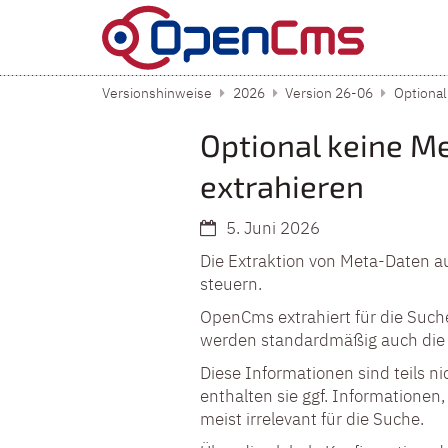
Zum Inhalt springen
Versionshinweise
2026
Version 26-06
Optional
Optional keine M
extrahieren
5. Juni 2026
Die Extraktion von Meta-Daten au
steuern.
OpenCms extrahiert für die Suc
werden standardmäßig auch die Met
Diese Informationen sind teils 
enthalten sie ggf. Informationen
meist irrelevant für die Suche.