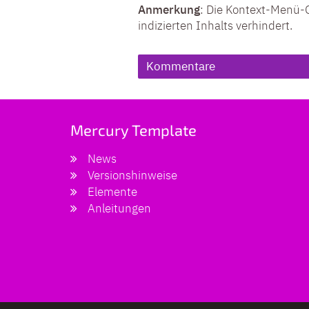
Anmerkung
: Die
Kontext-Menü-
indizierten Inhalts verhindert.
Kommentare
Mercury Template
News
Versionshinweise
Elemente
Anleitungen