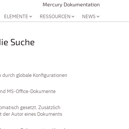
Mercury Dokumentation
ELEMENTE
RESSOURCEN
NEWS
die Suche
h durch globale Konfigurationen
 und MS-Office-Dokumente
matisch gesetzt. Zusätzlich
ist der Autor eines Dokuments