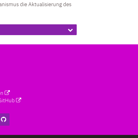
anismus die Aktualisierung des
on
GitHub