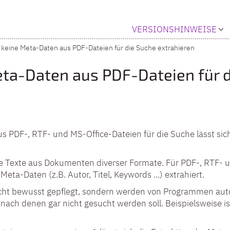
VERSIONSHINWEISE
 keine Meta-Daten aus PDF-Dateien für die Suche extrahieren
eta-Daten aus PDF-Dateien für 
s PDF-, RTF- und MS-Office-Dateien für die Suche lässt sic
he Texte aus Dokumenten diverser Formate. Für PDF-, RTF-
a-Daten (z.B. Autor, Titel, Keywords ...) extrahiert.
nicht bewusst gepflegt, sondern werden von Programmen auto
, nach denen gar nicht gesucht werden soll. Beispielsweise 