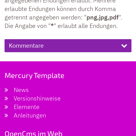
angegebenen Endungen erlaubt. Mehrere
erlaubte Endungen können durch Komma
getrennt angegeben werden: "
png,jpg,pdf
".
Die Angabe von "
*
" erlaubt alle Endungen.
Kommentare
Mercury Template
News
Versionshinweise
Elemente
Anleitungen
OpenCms im Web