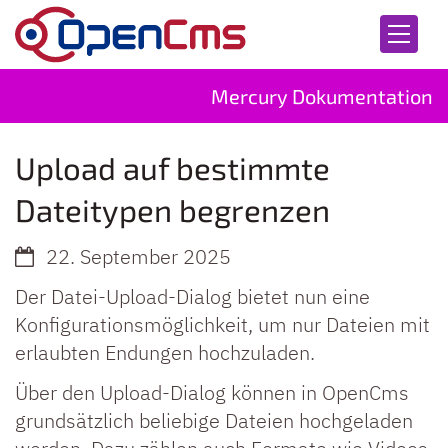
Zum Inhalt springen
Mercury Dokumentation
Upload auf bestimmte
Dateitypen begrenzen
22. September 2025
Der Datei-Upload-Dialog bietet nun eine
Konfigurationsmöglichkeit, um nur Dateien mit
erlaubten Endungen hochzuladen.
Über den Upload-Dialog können in OpenCms
grundsätzlich beliebige Dateien hochgeladen