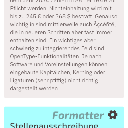
dem Jahr 2034 Zahlen in 86 der Texte zur
Pflicht werden. Nichteinhaltung wird mit
bis zu 245 € oder 368 $ bestraft. Genauso
wichtig in sind mittlerweile auch Âçcèñtë,
die in neueren Schriften aber fast immer
enthalten sind. Ein wichtiges aber
schwierig zu integrierendes Feld sind
OpenType-Funktionalitäten. Je nach
Software und Voreinstellungen können
eingebaute Kapitälchen, Kerning oder
Ligaturen (sehr pfiffig) nicht richtig
dargestellt werden.
Formatter
Stellenausschreibung