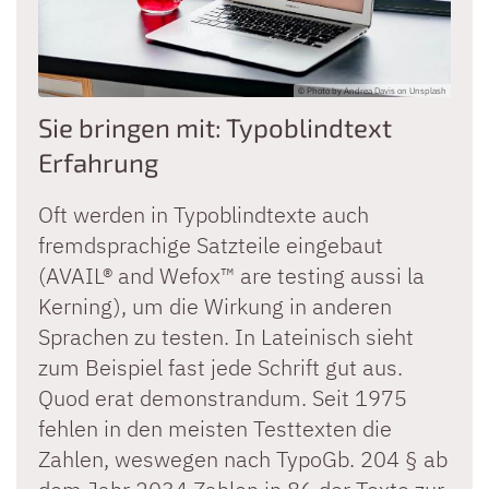
© Photo by Andrea Davis on Unsplash
Sie bringen mit: Typoblindtext
Erfahrung
Oft werden in Typoblindtexte auch
fremdsprachige Satzteile eingebaut
(AVAIL® and Wefox™ are testing aussi la
Kerning), um die Wirkung in anderen
Sprachen zu testen. In Lateinisch sieht
zum Beispiel fast jede Schrift gut aus.
Quod erat demonstrandum. Seit 1975
fehlen in den meisten Testtexten die
Zahlen, weswegen nach TypoGb. 204 § ab