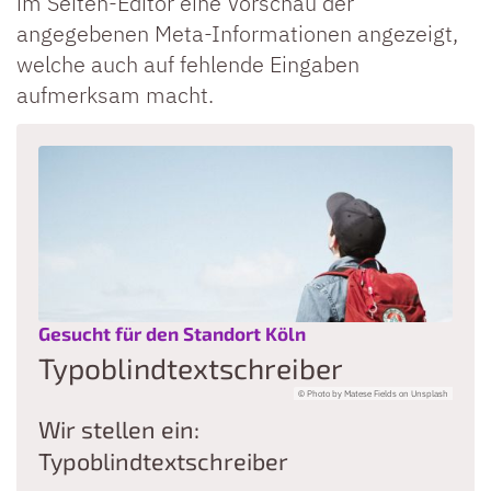
im Seiten-Editor eine Vorschau der
angegebenen Meta-Informationen angezeigt,
welche auch auf fehlende Eingaben
aufmerksam macht.
:
Gesucht für den Standort Köln
Typoblindtextschreiber
© Photo by Matese Fields on Unsplash
Wir stellen ein:
Typoblindtextschreiber